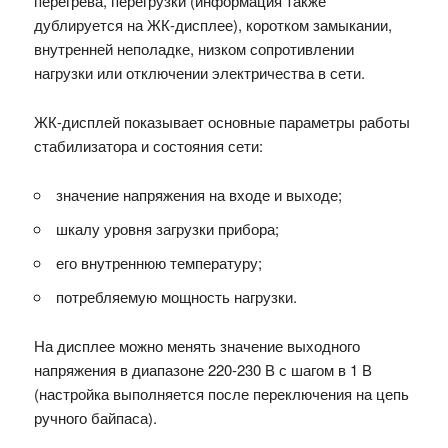
перегрева, перегрузки (информация также
дублируется на ЖК-дисплее), коротком замыкании,
внутренней неполадке, низком сопротивлении
нагрузки или отключении электричества в сети.
ЖК-дисплей показывает основные параметры работы
стабилизатора и состояния сети:
значение напряжения на входе и выходе;
шкалу уровня загрузки прибора;
его внутреннюю температуру;
потребляемую мощность нагрузки.
На дисплее можно менять значение выходного
напряжения в диапазоне 220-230 В с шагом в 1 В
(настройка выполняется после переключения на цепь
ручного байпаса).