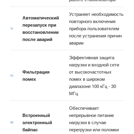
Устраняет необходимость
Автоматический
повторного включения
перезапуск при
прибора пользователем
восстановлении
после устранения причин
после аварий
аварии
Эффективная защита
нагрузки и входной сети
Фильтрация
от высокочастотных
помех
помех в широком
диапазоне 100 кГц - 30
МГц
Обеспечивает
Встроенный
непрерывное питание
электронный
нагрузки в случае
байпас
перегрузки или поломки