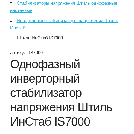
Стабилизаторы напряжения Штиль однофазные
настенные
Инверторные стабилизаторы напряжения Штиль
Инстаб
Штиль ИнСтаб IS7000
артикул:
IS7000
Однофазный
инверторный
стабилизатор
напряжения Штиль
ИнСтаб IS7000