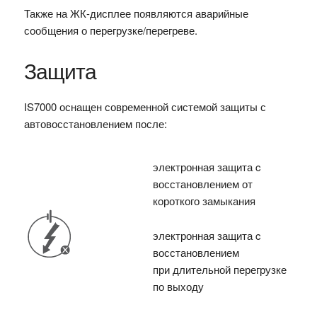
Также на ЖК-дисплее появляются аварийные
сообщения о перегрузке/перегреве.
Защита
IS7000 оснащен современной системой защиты с
автовосстановлением после:
электронная защита c
восстановлением от
короткого замыкания
электронная защита c
восстановлением
при длительной перегрузке
по выходу