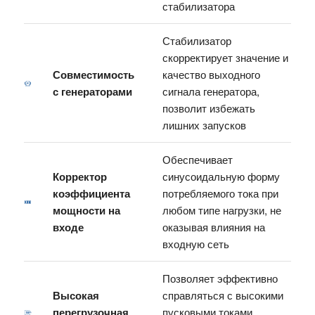
стабилизатора
Стабилизатор
скорректирует значение и
Совместимость
качество выходного
с генераторами
сигнала генератора,
позволит избежать
лишних запусков
Обеспечивает
Корректор
синусоидальную форму
коэффициента
потребляемого тока при
мощности на
любом типе нагрузки, не
входе
оказывая влияния на
входную сеть
Позволяет эффективно
Высокая
справляться с высокими
перегрузочная
пусковыми токами