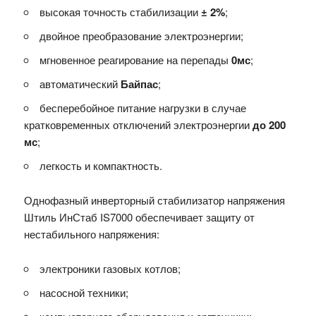
высокая точность стабилизации
± 2%
;
двойное преобразование электроэнергии;
мгновенное реагирование на перепады
0мс
;
автоматический
Байпас
;
бесперебойное питание нагрузки в случае
кратковременных отключений электроэнергии
до 200
мс
;
легкость и компактность.
Однофазный инверторный стабилизатор напряжения
Штиль ИнСтаб IS7000 обеспечивает защиту от
нестабильного напряжения:
электроники газовых котлов;
насосной техники;