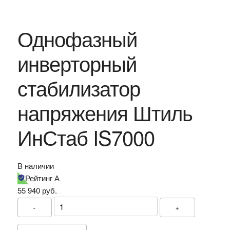
Однофазный
инверторный
стабилизатор
напряжения Штиль
ИнСтаб IS7000
В наличии
Рейтинг А
55 940
руб.
-
+