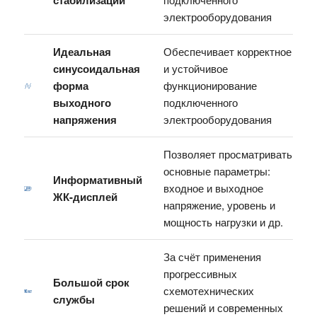
стабилизации
электрооборудования
Идеальная
Обеспечивает корректное
синусоидальная
и устойчивое
форма
функционирование
выходного
подключенного
напряжения
электрооборудования
Позволяет просматривать
основные параметры:
Информативный
входное и выходное
ЖК-дисплей
напряжение, уровень и
мощность нагрузки и др.
За счёт применения
прогрессивных
Большой срок
схемотехнических
службы
решений и современных