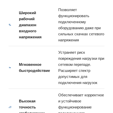
Позволяет
Широкий
функционировать
рабочий
подключенному
диапазон
оборудованию даже при
входного
сильных скачках сетевого
напряжения
напряжения
Устраняет риск
повреждения нагрузки при
Мгновенное
сетевом перепаде.
быстродействие
Расширяет спектр
допустимых для
подключения нагрузок
Обеспечивает корректное
Высокая
и устойчивое
точность
функционирование
подключенного