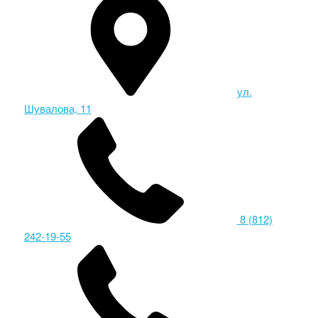
ул.
Шувалова, 11
8 (812)
242-19-55