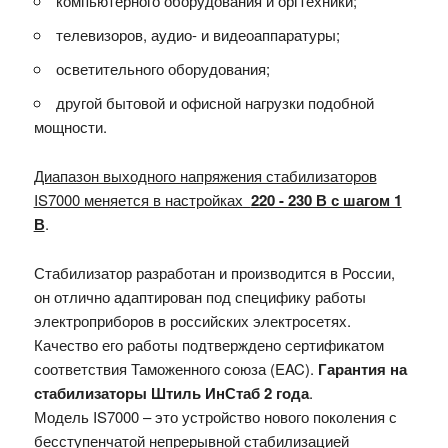
компьютерного оборудования и оргтехники;
телевизоров, аудио- и видеоаппаратуры;
осветительного оборудования;
другой бытовой и офисной нагрузки подобной
мощности.
Диапазон выходного напряжения стабилизаторов
IS7000 меняется в настройках
220 - 230 В с шагом 1
В
.
Стабилизатор разработан и производится в России,
он отлично адаптирован под специфику работы
электроприборов в российских электросетях.
Качество его работы подтверждено сертификатом
соответствия Таможенного союза (EAC).
Гарантия на
стабилизаторы Штиль ИнСтаб 2 года
.
Модель IS7000 – это устройство нового поколения с
бесступенчатой непрерывной стабилизацией