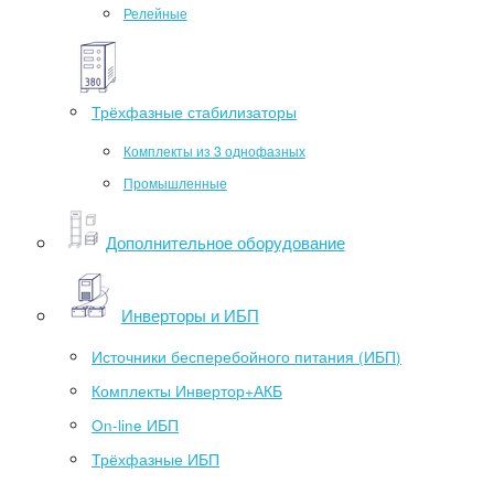
Релейные
Трёхфазные стабилизаторы
Комплекты из 3 однофазных
Промышленные
Дополнительное оборудование
Инверторы и ИБП
Источники бесперебойного питания (ИБП)
Комплекты Инвертор+АКБ
On-line ИБП
Трёхфазные ИБП