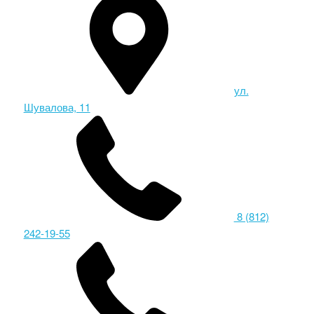
ул.
Шувалова, 11
8 (812)
242-19-55