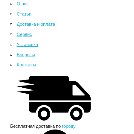
О нас
Статьи
Доставка и оплата
Сервис
Установка
Вопросы
Контакты
Бесплатная доставка по
городу