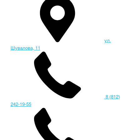
ул.
Шувалова, 11
8 (812)
242-19-55