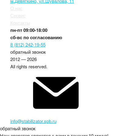
м.Девяткино, ул.Шувалова, 11
О нас
Сервис
Контакты
пн-пт
09:00-18:00
сб-вс
по согласованию
8 (812) 242-19-55
обратный звонок
2012 — 2026
All rights reserved.
info@stabilizator.spb.ru
обратный звонок
Наш оператор свяжется с вами в течении 10 минут!