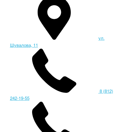
ул.
Шувалова, 11
8 (812)
242-19-55