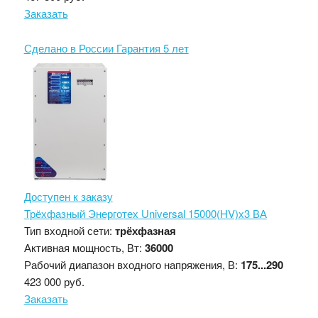
Заказать
Сделано в России
Гарантия 5 лет
Доступен к заказу
Трёхфазный Энерготех Universal 15000(HV)х3 ВА
Тип входной сети:
трёхфазная
Активная мощность, Вт:
36000
Рабочий диапазон входного напряжения, В:
175...290
423 000 руб.
Заказать