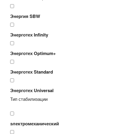
Энергия SBW
Энерготех Infinity
Энерготех Optimum+
Энерготех Standard
Энерготех Universal
Тип стабилизации
электромеханический