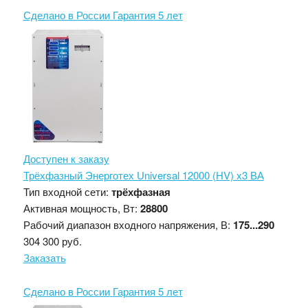
Сделано в России
Гарантия 5 лет
Доступен к заказу
Трёхфазный Энерготех Universal 12000 (HV) х3 ВА
Тип входной сети:
трёхфазная
Активная мощность, Вт:
28800
Рабочий диапазон входного напряжения, В:
175...290
304 300 руб.
Заказать
Сделано в России
Гарантия 5 лет