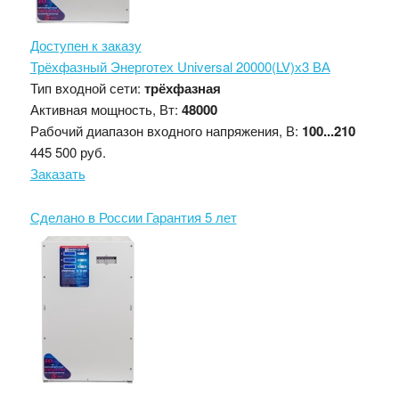
Доступен к заказу
Трёхфазный Энерготех Universal 20000(LV)х3 ВА
Тип входной сети:
трёхфазная
Активная мощность, Вт:
48000
Рабочий диапазон входного напряжения, В:
100...210
445 500 руб.
Заказать
Сделано в России
Гарантия 5 лет