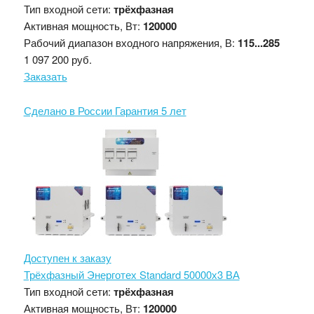
Тип входной сети:
трёхфазная
Активная мощность, Вт:
120000
Рабочий диапазон входного напряжения, В:
115...285
1 097 200 руб.
Заказать
Сделано в России
Гарантия 5 лет
Доступен к заказу
Трёхфазный Энерготех Standard 50000х3 ВА
Тип входной сети:
трёхфазная
Активная мощность, Вт:
120000