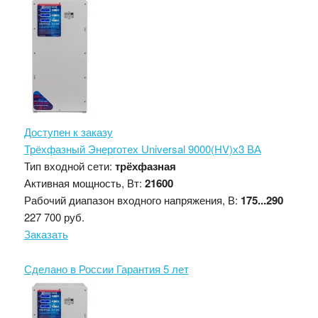
Доступен к заказу
Трёхфазный Энерготех Universal 9000(HV)х3 ВА
Тип входной сети:
трёхфазная
Активная мощность, Вт:
21600
Рабочий диапазон входного напряжения, В:
175...290
227 700 руб.
Заказать
Сделано в России
Гарантия 5 лет