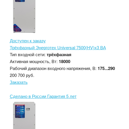
Доступен к заказу
Трёхфазный Энерготех Universal 7500(HV)х3 ВА
Тип входной сети:
трёхфазная
Активная мощность, Вт:
18000
Рабочий диапазон входного напряжения, В:
175...290
200 700 руб.
Заказать
Сделано в России
Гарантия 5 лет