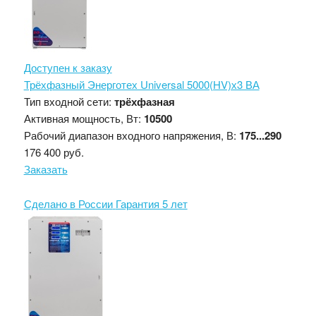
Доступен к заказу
Трёхфазный Энерготех Universal 5000(HV)х3 ВА
Тип входной сети:
трёхфазная
Активная мощность, Вт:
10500
Рабочий диапазон входного напряжения, В:
175...290
176 400 руб.
Заказать
Сделано в России
Гарантия 5 лет