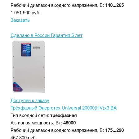
Рабочий диапазон входного напряжения, В:
140...265
1 051 900 руб.
Заказать
Сделано в России
Гарантия 5 лет
Доступен к заказу
Трёхфазный Энерготех Universal 20000(HV)х3 ВА
Тип входной сети:
трёхфазная
Активная мощность, Вт:
48000
Рабочий диапазон входного напряжения, В:
175...290
467 800 руб.