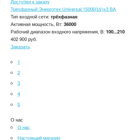
Доступен к заказу
Трёхфазный Энерготех Universal 15000(LV)х3 ВА
Тип входной сети:
трёхфазная
Активная мощность, Вт:
36000
Рабочий диапазон входного напряжения, В:
100...210
402 900 руб.
Заказать
1
2
3
4
5
О нас
О нас
Настоящий магазин