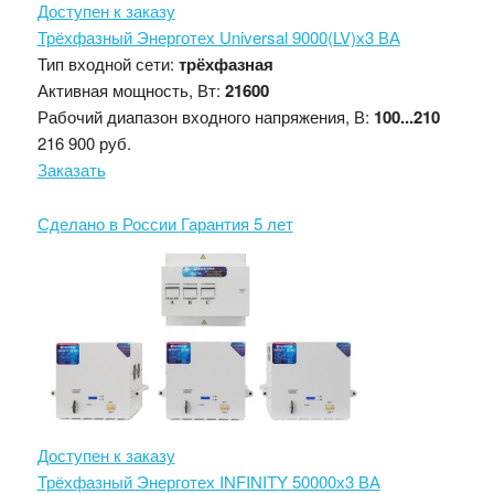
Доступен к заказу
Трёхфазный Энерготех Universal 9000(LV)х3 ВА
Тип входной сети:
трёхфазная
Активная мощность, Вт:
21600
Рабочий диапазон входного напряжения, В:
100...210
216 900 руб.
Заказать
Сделано в России
Гарантия 5 лет
Доступен к заказу
Трёхфазный Энерготех INFINITY 50000х3 ВА