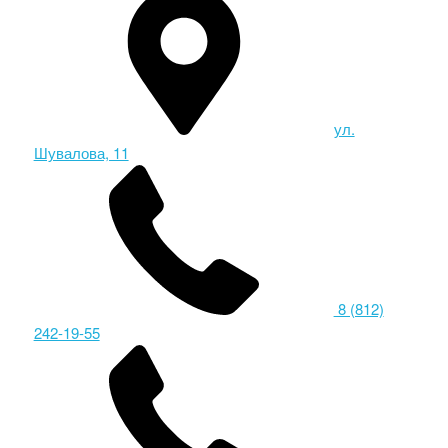
ул.
Шувалова, 11
8 (812)
242-19-55