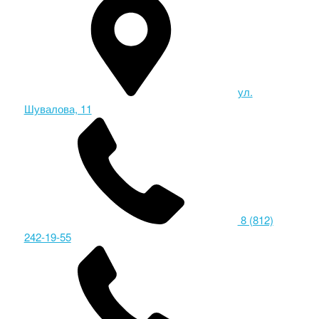
ул.
Шувалова, 11
8 (812)
242-19-55