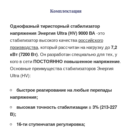
Комплектация
Однофазный тиристорный стабилизатор
напряжения Энергия Ultra (HV) 9000 ВА
-это
стабилизатор высокого качества
российского
производства
, который рассчитан на нагрузку до
7,2
кВт (7200 Вт)
. Он разработан специально для тех, у
кого в сети
ПОСТОЯННО повышенное напряжение
.
Основные преимущества стабилизаторов Энергия
Ultra (HV):
быстрое реагирование на любые перепады
напряжения;
высокая точность стабилизации
± 3
% (213-227
В);
16-ти ступенчатая регулировка;