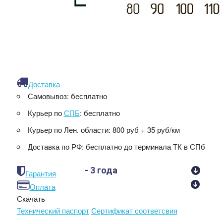
Доставка
Самовывоз:
бесплатно
Курьер по
СПБ
:
бесплатно
Курьер по Лен. области:
800 руб + 35 руб/км
Доставка по РФ:
бесплатно до терминала ТК в СПб
- 3 года
Гарантия
Оплата
Скачать
Технический паспорт
Сертификат соответсвия