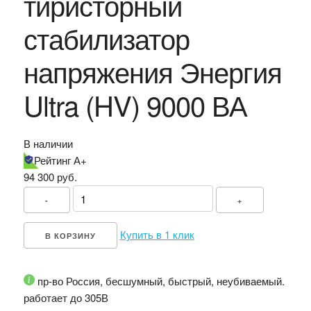
тиристорный
стабилизатор
напряжения Энергия
Ultra (HV) 9000 ВА
В наличии
Рейтинг А+
94 300
руб.
-
+
Купить в 1 клик
В КОРЗИНУ
пр-во Россия, бесшумный, быстрый, неубиваемый.
работает до 305В