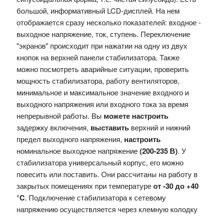
большой, информативный LCD-дисплей. На нем
отображается сразу несколько показателей: входное -
выходное напряжение, ток, ступень. Переключение
"экранов" происходит при нажатии на одну из двух
кнопок на верхней панели стабилизатора. Также
можно посмотреть аварийные ситуации, проверить
мощность стабилизатора, работу вентиляторов,
минимальное и максимальное значение входного и
выходного напряжения или входного тока за время
непрерывной работы. Вы
можете настроить
задержку включения,
выставить
верхний и нижний
предел выходного напряжения,
настроить
номинальное выходное напряжение
(200-235 В)
. У
стабилизатора универсальный корпус, его можно
повесить или поставить.
Они
рассчитаны на работу в
закрытых помещениях при температуре
от -30 до +40
°C
.
Подключение стабилизатора к сетевому
напряжению осуществляется через клемную колодку