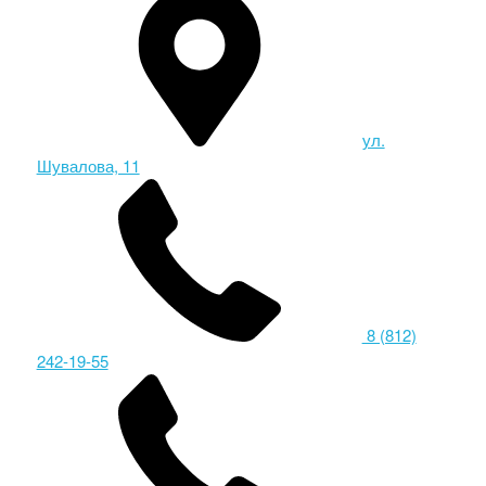
ул.
Шувалова, 11
8 (812)
242-19-55