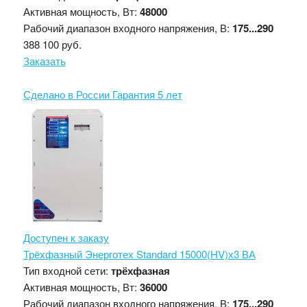
Активная мощность, Вт:
48000
Рабочий диапазон входного напряжения, В:
175...290
388 100 руб.
Заказать
Сделано в России
Гарантия 5 лет
Доступен к заказу
Трёхфазный Энерготех Standard 15000(HV)х3 ВА
Тип входной сети:
трёхфазная
Активная мощность, Вт:
36000
Рабочий диапазон входного напряжения, В:
175...290