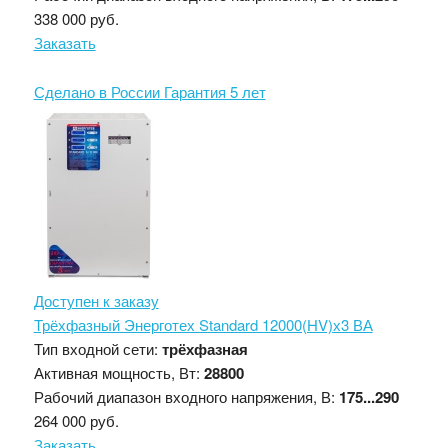
338 000 руб.
Заказать
Сделано в России
Гарантия 5 лет
Доступен к заказу
Трёхфазный Энерготех Standard 12000(HV)х3 ВА
Тип входной сети:
трёхфазная
Активная мощность, Вт:
28800
Рабочий диапазон входного напряжения, В:
175...290
264 000 руб.
Заказать