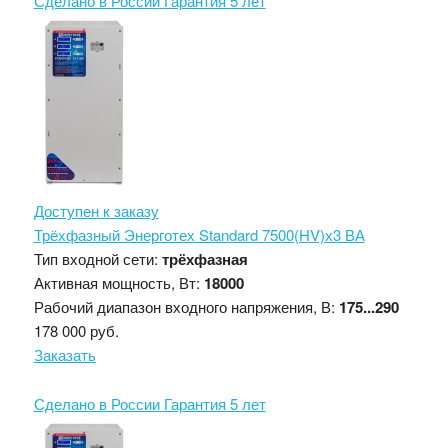
Сделано в России
Гарантия 5 лет
Доступен к заказу
Трёхфазный Энерготех Standard 7500(HV)х3 ВА
Тип входной сети:
трёхфазная
Активная мощность, Вт:
18000
Рабочий диапазон входного напряжения, В:
175...290
178 000 руб.
Заказать
Сделано в России
Гарантия 5 лет