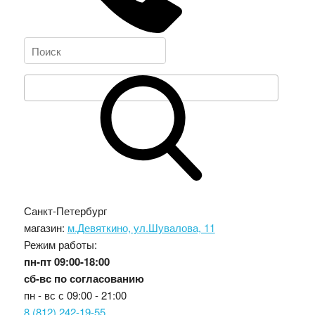
Санкт-Петербург
магазин:
м.Девяткино, ул.Шувалова, 11
Режим работы:
пн-пт
09:00-18:00
сб-вс
по согласованию
пн - вс с
09:00 - 21:00
8 (812) 242-19-55