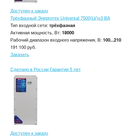
Доступен к заказу
Трёхфазный Энерготех Universal 7500(LV)х3 ВА
Тип входной сети:
трёхфазная
Активная мощность, Вт:
18000
Рабочий диапазон входного напряжения, В:
100...210
191 100 руб.
Заказать
Сделано в России
Гарантия 5 лет
Доступен к заказу