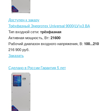
Доступен к заказу
Трёхфазный Энерготех Universal 9000(LV)х3 ВА
Тип входной сети:
трёхфазная
Активная мощность, Вт:
21600
Рабочий диапазон входного напряжения, В:
100...210
216 900 руб.
Заказать
Сделано в России
Гарантия 5 лет