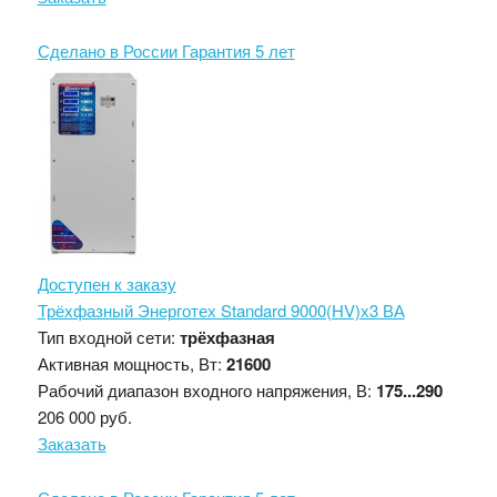
Сделано в России
Гарантия 5 лет
Доступен к заказу
Трёхфазный Энерготех Standard 9000(HV)х3 ВА
Тип входной сети:
трёхфазная
Активная мощность, Вт:
21600
Рабочий диапазон входного напряжения, В:
175...290
206 000 руб.
Заказать