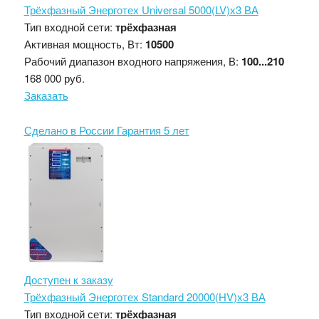
Трёхфазный Энерготех Universal 5000(LV)х3 ВА
Тип входной сети:
трёхфазная
Активная мощность, Вт:
10500
Рабочий диапазон входного напряжения, В:
100...210
168 000 руб.
Заказать
Сделано в России
Гарантия 5 лет
Доступен к заказу
Трёхфазный Энерготех Standard 20000(HV)х3 ВА
Тип входной сети:
трёхфазная