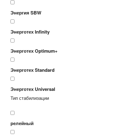
Энергия SBW
Энерготех Infinity
Энерготех Optimum+
Энерготех Standard
Энерготех Universal
Тип стабилизации
релейный