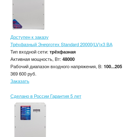
Доступен к заказу
Трёхфазный Энерготех Standard 20000(LV)х3 ВА
Тип входной сети:
трёхфазная
Активная мощность, Вт:
48000
Рабочий диапазон входного напряжения, В:
100...205
369 600 руб.
Заказать
Сделано в России
Гарантия 5 лет