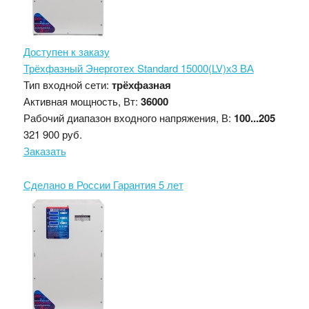
Доступен к заказу
Трёхфазный Энерготех Standard 15000(LV)х3 ВА
Тип входной сети:
трёхфазная
Активная мощность, Вт:
36000
Рабочий диапазон входного напряжения, В:
100...205
321 900 руб.
Заказать
Сделано в России
Гарантия 5 лет