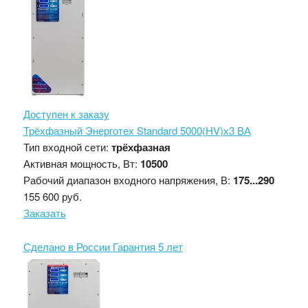
Доступен к заказу
Трёхфазный Энерготех Standard 5000(HV)х3 ВА
Тип входной сети:
трёхфазная
Активная мощность, Вт:
10500
Рабочий диапазон входного напряжения, В:
175...290
155 600 руб.
Заказать
Сделано в России
Гарантия 5 лет