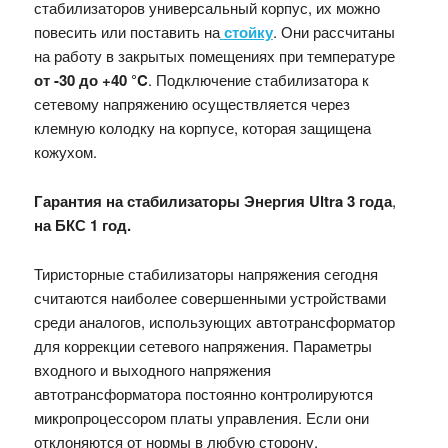
стабилизаторов универсальный корпус, их можно
повесить или поставить на
стойку
.
Они
рассчитаны
на работу в закрытых помещениях при температуре
от -30 до +40
°C
.
Подключение стабилизатора к
сетевому напряжению осуществляется через
клемную колодку на корпусе, которая защищена
кожухом.
Гарантия на стабилизаторы Энергия Ultra 3 года
,
на БКС 1 год.
Тиристорные стабилизаторы напряжения сегодня
считаются наиболее совершенными устройствами
среди аналогов, использующих автотрансформатор
для коррекции сетевого напряжения. Параметры
входного и выходного напряжения
автотрансформатора постоянно контролируются
микропроцессором платы управления. Если они
отклоняются от нормы в любую сторону,