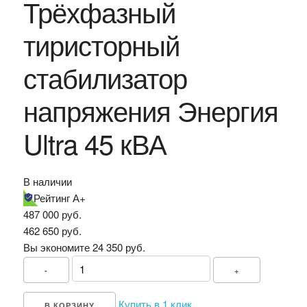
Трёхфазный
тиристорный
стабилизатор
напряжения Энергия
Ultra 45 кВА
В наличии
Рейтинг А+
487 000 руб.
462 650
руб.
Вы экономите 24 350 руб.
-
+
Купить в 1 клик
В КОРЗИНУ