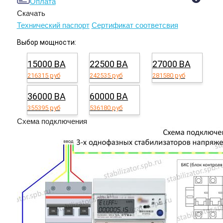
Оплата
Скачать
Технический паспорт
Сертификат соответсвия
Выбор мощности:
15000 ВА
22500 ВА
27000 ВА
216315 руб
242535 руб
281580 руб
36000 ВА
60000 ВА
355395 руб
536180 руб
Схема подключения