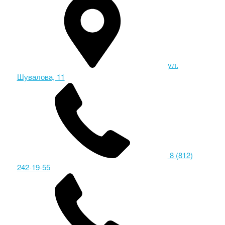
ул.
Шувалова, 11
8 (812)
242-19-55