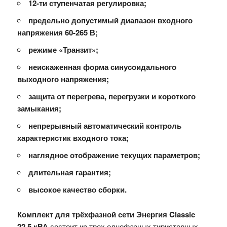
12-ти ступенчатая регулировка;
предельно допустимый диапазон входного
напряжения 60-265 В;
режиме «Транзит»;
неискаженная форма синусоидального
выходного напряжения;
защита от перегрева, перегрузки и короткого
замыкания;
непрерывный автоматический контроль
характеристик входного тока;
наглядное отображение текущих параметров;
длительная гарантия;
высокое качество сборки.
Комплект для трёхфазной сети Энергия Classic
22,5 кВА
состоит из трех однофазных тиристорных