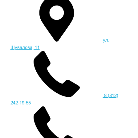
ул.
Шувалова, 11
8 (812)
242-19-55