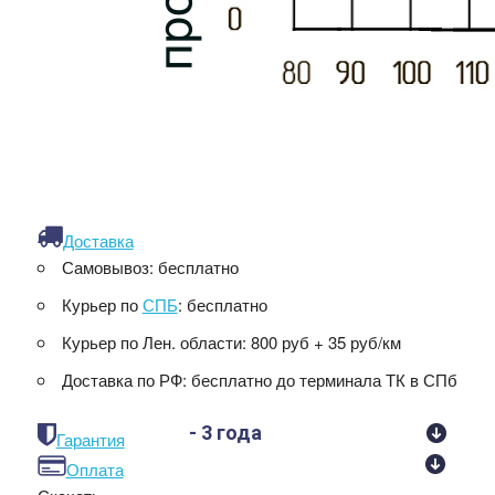
Доставка
Самовывоз:
бесплатно
Курьер по
СПБ
:
бесплатно
Курьер по Лен. области:
800 руб + 35 руб/км
Доставка по РФ:
бесплатно до терминала ТК в СПб
- 3 года
Гарантия
Оплата