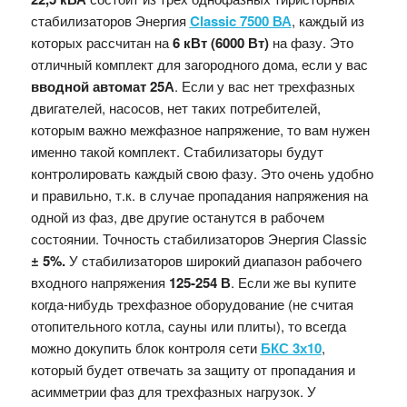
стабилизаторов Энергия
Classic 7500
ВА
, каждый из
которых рассчитан на
6 кВт (6000 Вт)
на фазу. Это
отличный комплект для загородного дома, если у вас
вводной автомат 25А
. Если у вас нет трехфазных
двигателей, насосов, нет таких потребителей,
которым важно межфазное напряжение, то вам нужен
именно такой комплект. Стабилизаторы будут
контролировать каждый свою фазу. Это очень удобно
и правильно, т.к. в случае пропадания напряжения на
одной из фаз, две другие останутся в рабочем
состоянии. Точность стабилизаторов Энергия Classic
±
5%.
У стабилизаторов широкий диапазон рабочего
входного напряжения
125-254
В
. Если же вы купите
когда-нибудь трехфазное оборудование (не считая
отопительного котла, сауны или плиты), то всегда
можно докупить блок контроля сети
БКС 3х10
,
который будет отвечать за
защиту от пропадания и
асимметрии фаз для трехфазных нагрузок. У