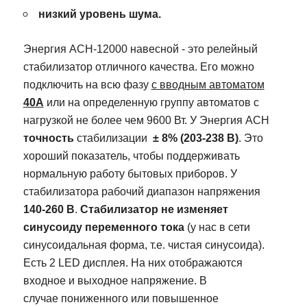
низкий уровень шума.
Энергия АСН-12000 навесной - это релейный
стабилизатор отличного качества.
Его можно
подключить на всю фазу
с вводным автоматом
40А
или на определенную группу автоматов с
нагрузкой не более чем 9600 Вт. У
Энергия
АСН
точность
стабилизации
± 8% (203-238 В)
. Это
хороший показатель, чтобы поддерживать
нормальную работу бытовых приборов. У
стабилизатора рабочий диапазон напряжения
140-260 В
.
Стабилизатор не изменяет
синусоиду переменного тока
(у нас в сети
синусоидальная форма, т.е. чистая синусоида)
.
Есть 2 LED дисплея. На них отображаются
входное и выходное напряжение. В
случае
пониженного или повышенное