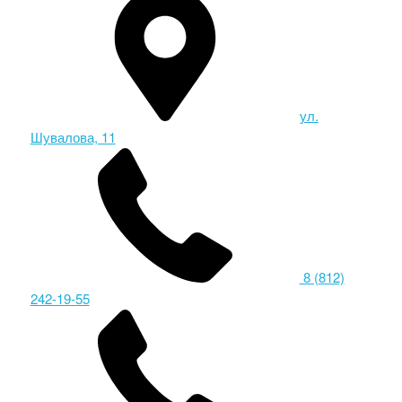
ул.
Шувалова, 11
8 (812)
242-19-55