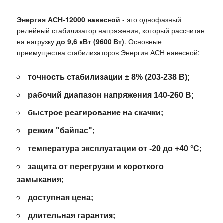
Энергия АСН-12000 навесной
- это однофазный
релейный стабилизатор напряжения, который рассчитан
на нагрузку
до 9,6 кВт (9600 Вт)
. Основные
преимущества стабилизаторов Энергия АСН навесной:
точность стабилизации ± 8% (203-238 В);
рабочий диапазон напряжения 140-260 В;
быстрое реагирование н
а скачки;
режим "байпас";
температура эксплуатации от -20 до +40
°C;
защита от перегрузки и короткого
замыкания
;
доступная цена
;
длительная гарантия;