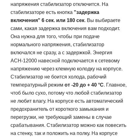
напряжения
стабилизатор отключится.
На
стабилизаторе есть кнопка
"задержка
включения" 6 сек. или 180 сек
. Вы выбираете
сами, какая задержка включения вам подходит.
Она нужна для того, чтобы при подаче
нормального напряжения, стабилизатор
включался не сразу, а с задержкой. Энергия
АСН-12000 навесной
подключается к сетевому
напряжению через клемную колодку на корпусе.
Стабилизатор не боится холода, рабочий
температурный режим
от -20 до + 40
°C
. Главное,
чтоб было сухо, потому что любой стабилизатор
не любит влагу. На корпусе есть автоматический
предохранитель от короткого замыкания и
перегрузки, не требующий замены в случае
срабатывания. Стабилизатор можно как повесить
на стенку, так и положить на полку.
На корпусе