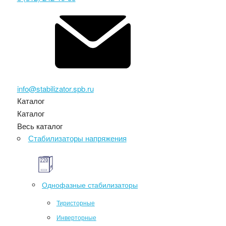
info@stabilizator.spb.ru
Каталог
Каталог
Весь каталог
Стабилизаторы напряжения
Однофазные стабилизаторы
Тиристорные
Инверторные