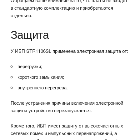
Обращаем ваше внимание на то, что платы не входят
в стандартную комплектацию и приобретаются
отдельно.
Защита
У ИБП STR1106SL применена электронная защита от:
перегрузки;
короткого замыкания;
внутреннего перегрева.
После устранения причины включения электронной
защиты устройство перезапускается.
Кроме того, ИБП имеет защиту от высокочастотных
сетевых помех и импульсных перенапряжений, а