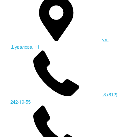
ул.
Шувалова, 11
8 (812)
242-19-55