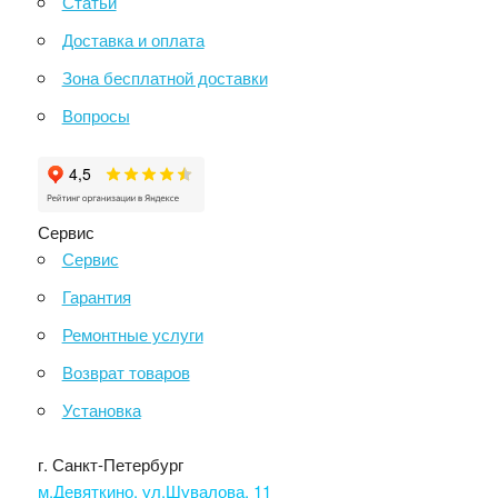
Статьи
Доставка и оплата
Зона бесплатной доставки
Вопросы
Сервис
Сервис
Гарантия
Ремонтные услуги
Возврат товаров
Установка
г. Санкт-Петербург
м.Девяткино, ул.Шувалова, 11