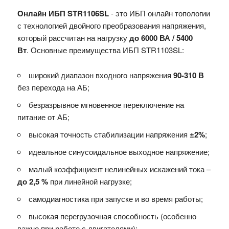
Онлайн ИБП STR1106SL
- это ИБП онлайн топологии
с технологией двойного преобразования напряжения,
который рассчитан на нагрузку
до 6000 ВА / 5400
Вт
. Основные преимущества ИБП STR1103SL:
широкий диапазон входного напряжения
90-310 В
без перехода на АБ;
безразрывное мгновенное переключение на
питание от АБ;
высокая точность стабилизации напряжения
±2%
;
идеальное синусоидальное выходное напряжение;
малый коэффициент нелинейных искажений тока –
до 2,5 %
при линейной нагрузке;
самодиагностика при запуске и во время работы;
высокая перегрузочная способность (особенно
важно при работе с двигателями);