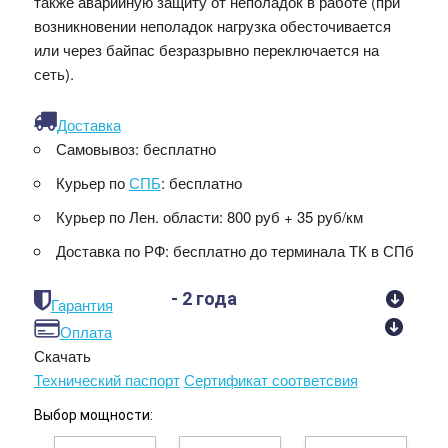
также аварийную защиту от неполадок в работе (при
возникновении неполадок нагрузка обесточивается
или через байпас безразрывно переключается на
сеть).
Доставка
Самовывоз:
бесплатно
Курьер по
СПБ
:
бесплатно
Курьер по Лен. области:
800 руб + 35 руб/км
Доставка по РФ:
бесплатно до терминала ТК в СПб
- 2 года
Гарантия
Оплата
Скачать
Технический паспорт
Сертификат соответсвия
Выбор мощности: