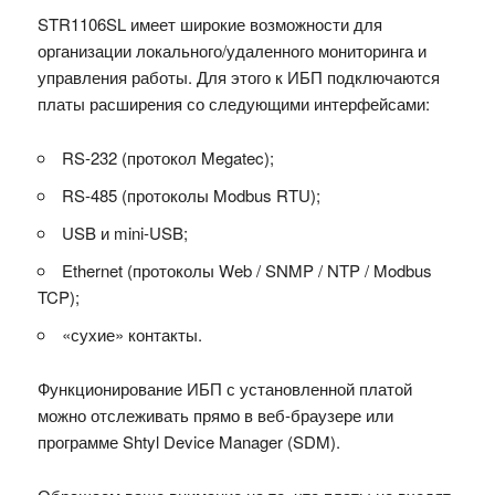
STR1106SL имеет широкие возможности для
организации локального/удаленного мониторинга и
управления работы. Для этого к ИБП подключаются
платы расширения со следующими интерфейсами:
RS-232 (протокол Megatec);
RS-485 (протоколы Modbus RTU);
USB и mini-USB;
Ethernet (протоколы Web / SNMP / NTP / Modbus
TCP);
«сухие» контакты.
Функционирование ИБП с установленной платой
можно отслеживать прямо в веб-браузере или
программе Shtyl Device Manager (SDM).