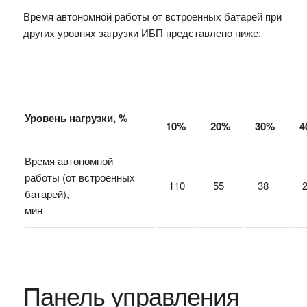
Время автономной работы от встроенных батарей при
других уровнях загрузки ИБП представлено ниже:
Уровень нагрузки, %
10%
20%
30%
4
Время автономной
работы (от встроенных
110
55
38
2
батарей),
мин
Панель управления