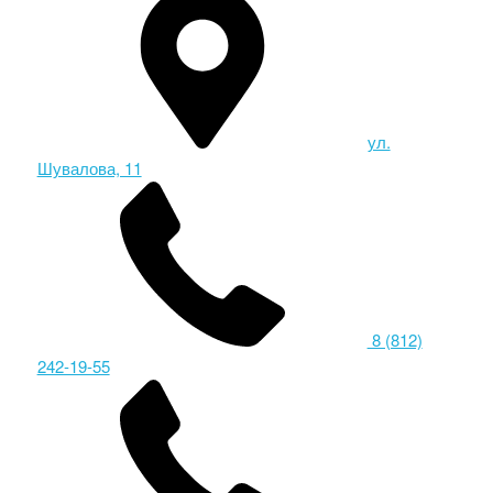
ул.
Шувалова, 11
8 (812)
242-19-55