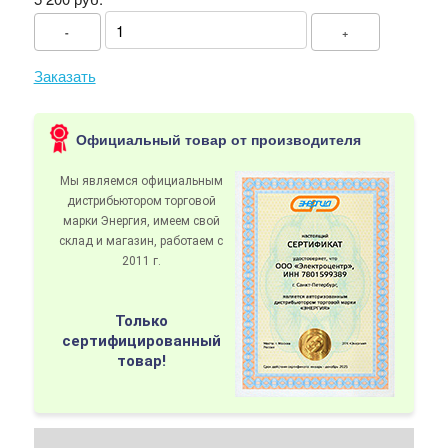
-
+
Заказать
Официальный товар от производителя
Мы являемся официальным
дистрибьютором
торговой
марки Энергия
, имеем свой
склад и магазин, работаем с
2011 г.
Только
сертифицированный
товар!