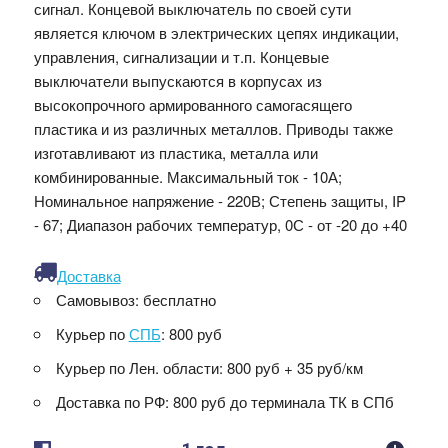
сигнал. Концевой выключатель по своей сути
является ключом в электрических цепях индикации,
управления, сигнализации и т.п. Концевые
выключатели выпускаются в корпусах из
высокопрочного армированного самогасящего
пластика и из различных металлов. Приводы также
изготавливают из пластика, металла или
комбинированные. Максимальный ток - 10А;
Номинальное напряжение - 220В; Степень защиты, IP
- 67; Диапазон рабочих температур, 0С - от -20 до +40
Доставка
Самовывоз:
бесплатно
Курьер по
СПБ
:
800 руб
Курьер по Лен. области:
800 руб + 35 руб/км
Доставка по РФ:
800 руб до терминала ТК в СПб