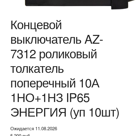
Концевой
выключатель AZ-
7312 роликовый
толкатель
поперечный 10А
1НО+1НЗ IP65
ЭНЕРГИЯ (уп 10шт)
Ожидается 11.08.2026
5 200
руб.